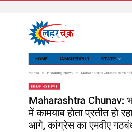
HOME
JAMSHEDPUR
STATE
»
»
Home
Breaking News
Maharashtra Chunav: भाजपा गठबंधन सत्
BREAKING NEWS
Maharashtra Chunav: भाज
में कामयाब होता प्रतीत हो रह
आगे, कांग्रेस का एमवीए गठ