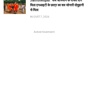
Jamshedpur: सर्च अभियान के पांचवें दिन
मिला एनआइटी के छात्र का शव सोनारी दोमुहानी
से मिला
AUGUST 7, 2026
Advertisement