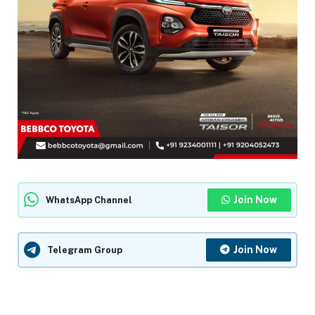
Join Now
WhatsApp Channel
Join Now
Telegram Group