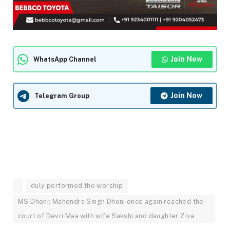
Join Now
WhatsApp Channel
Join Now
Telegram Group
duly performed the worship
MS Dhoni: Mahendra Singh Dhoni once again reached the
court of Devri Maa with wife Sakshi and daughter Ziva