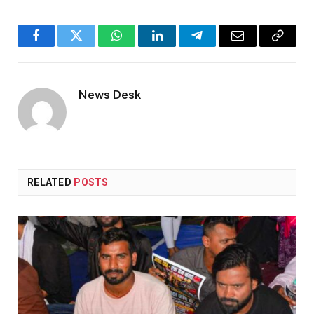
Facebook
Twitter
WhatsApp
LinkedIn
Telegram
Email
Copy
Link
News Desk
RELATED
POSTS