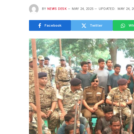
BY
NEWS DESK
MAY 24, 2025
UPDATED:
MAY 24, 2
Facebook
Twitter
Wh