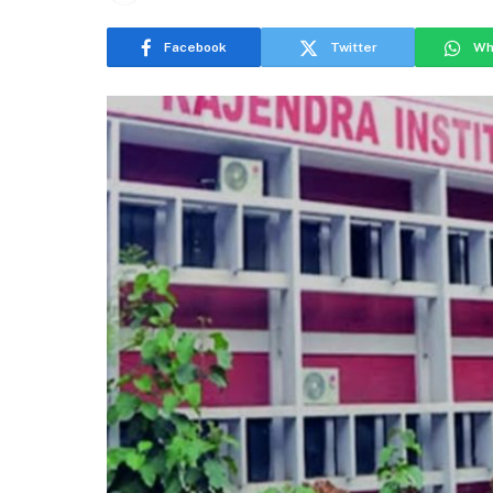
Facebook
Twitter
Wh