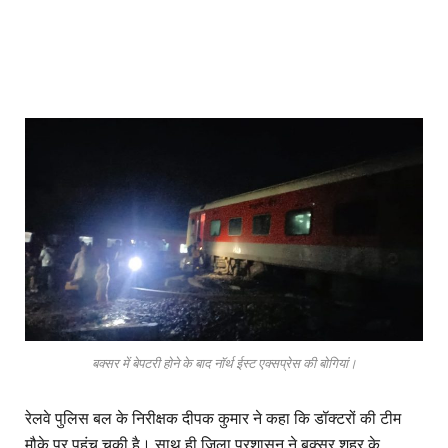
बक्सर में बेपटरी होने के बाद नॉर्थ ईस्ट एक्सप्रेस की बोगियां।
रेलवे पुलिस बल के निरीक्षक दीपक कुमार ने कहा कि डॉक्टरों की टीम
मौके पर पहुंच चुकी है। साथ ही जिला प्रशासन ने बक्सर शहर के