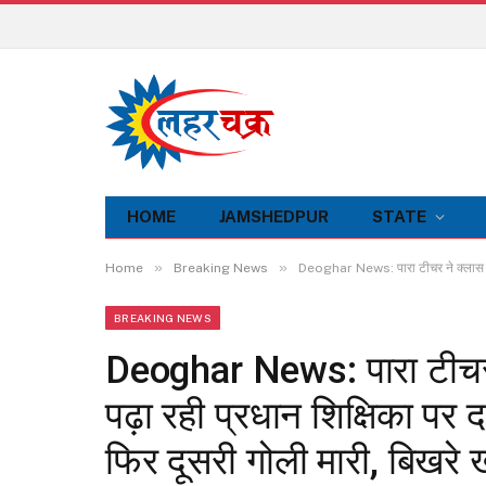
HOME
JAMSHEDPUR
STATE
»
»
Home
Breaking News
Deoghar News: पारा टीचर ने क्लास रूम म
BREAKING NEWS
Deoghar News: पारा टीचर ने
पढ़ा रही प्रधान शिक्षिका पर द
फिर दूसरी गोली मारी, बिखरे ख