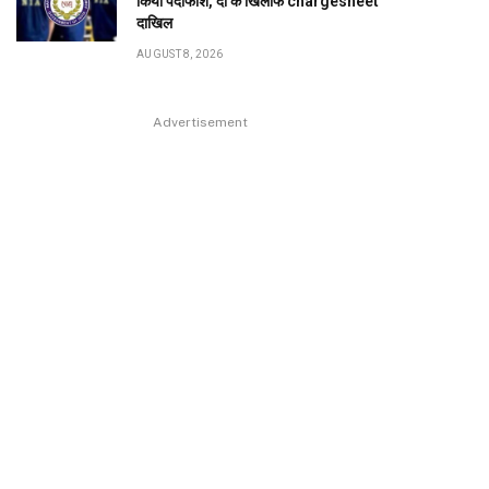
किया पर्दाफाश, दो के खिलाफ chargesheet
दाखिल
AUGUST 8, 2026
Advertisement