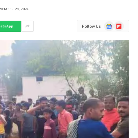
VEMBER 28, 2024
Google
Flipboard
Follow Us
atsApp
News