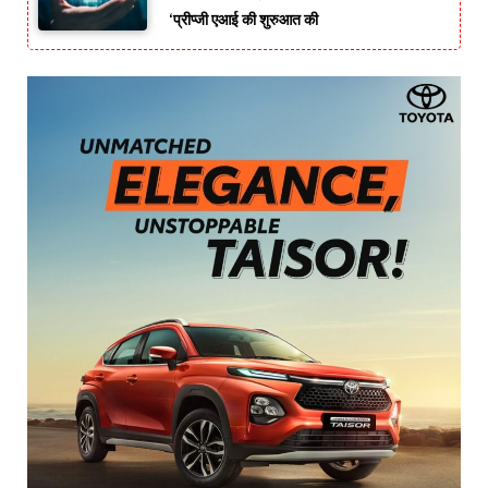
‘प्रीप्जी एआई की शुरुआत की