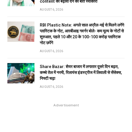
content को बढ़ावा देने की बात स्वीकारी
AUGUST 6, 2026
RBI Plastic Note: अगले साल अप्रैल-मई से मिलने लगेंगे
प्लास्टिक के नोट, आरबीआइ गवर्नर बोले- कम मूल्य के नोटों से
शुरुआत, पहले 10 और 20 के 100-100 करोड़ प्लास्टिक
नोट छपेंगे
AUGUST 6, 2026
Share Bazar: शेयर बाजार में लगातार दूसरे दिन बढ़त,
कच्चे तेल में नरमी, रिलायंस इंडस्ट्रीज में लिवाली से सेंसेक्स,
निफ्टी चढ़ा
AUGUST 6, 2026
Advertisement