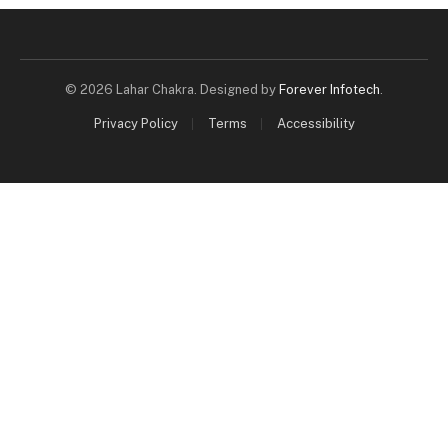
© 2026 Lahar Chakra. Designed by
Forever Infotech
.
Privacy Policy
Terms
Accessibility