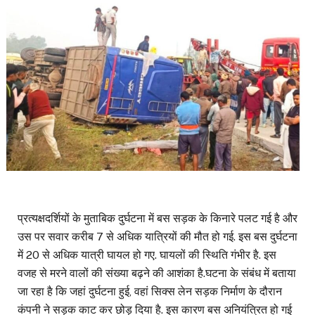
प्रत्यक्षदर्शियों के मुताबिक दुर्घटना में बस सड़क के किनारे पलट गई है और
उस पर सवार करीब 7 से अधिक यात्रियों की मौत हो गई. इस बस दुर्घटना
में 20 से अधिक यात्री घायल हो गए. घायलों की स्थिति गंभीर है. इस
वजह से मरने वालों की संख्या बढ़ने की आशंका है.घटना के संबंध में बताया
जा रहा है कि जहां दुर्घटना हुई, वहां सिक्स लेन सड़क निर्माण के दौरान
कंपनी ने सड़क काट कर छोड़ दिया है. इस कारण बस अनियंत्रित हो गई