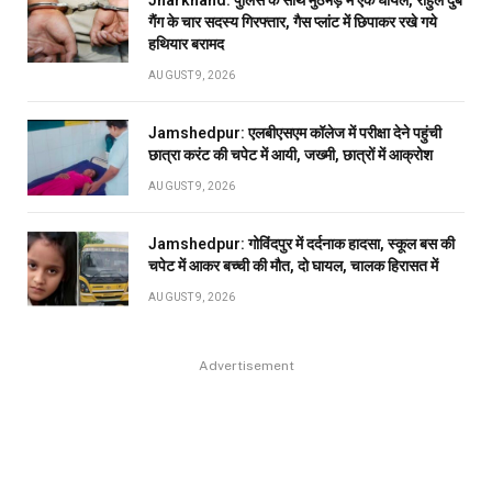
Jharkhand: पुलिस के साथ मुठभेड़ में एक घायल, राहुल दुबे
गैंग के चार सदस्य गिरफ्तार, गैस प्लांट में छिपाकर रखे गये
हथियार बरामद
AUGUST 9, 2026
Jamshedpur: एलबीएसएम कॉलेज में परीक्षा देने पहुंची
छात्रा करंट की चपेट में आयी, जख्मी, छात्रों में आक्रोश
AUGUST 9, 2026
Jamshedpur: गोविंदपुर में दर्दनाक हादसा, स्कूल बस की
चपेट में आकर बच्ची की मौत, दो घायल, चालक हिरासत में
AUGUST 9, 2026
Advertisement