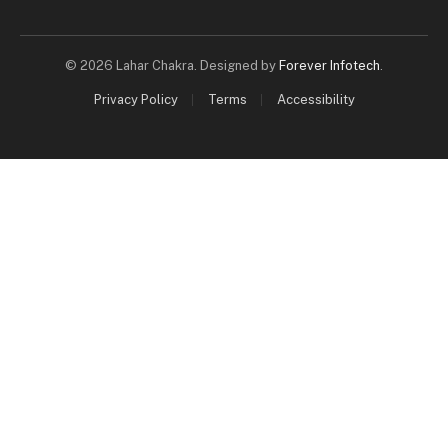
© 2026 Lahar Chakra. Designed by
Forever Infotech
.
Privacy Policy
Terms
Accessibility