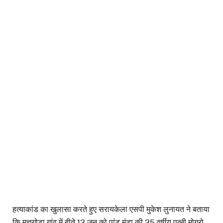
हत्याकांड का खुलासा करते हुए सरायकेला एसपी मुकेश लुनायत ने बताया
कि मुत्तुगोडा गांव में बीते 13 जून को पांडु मुंडा की 35 वर्षीय पत्नी मोगरो