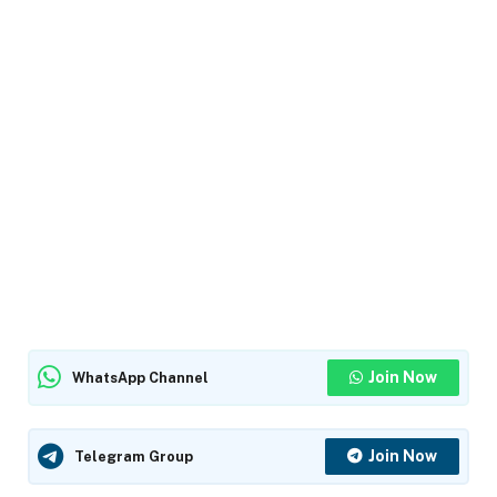
Join Now
WhatsApp Channel
Join Now
Telegram Group