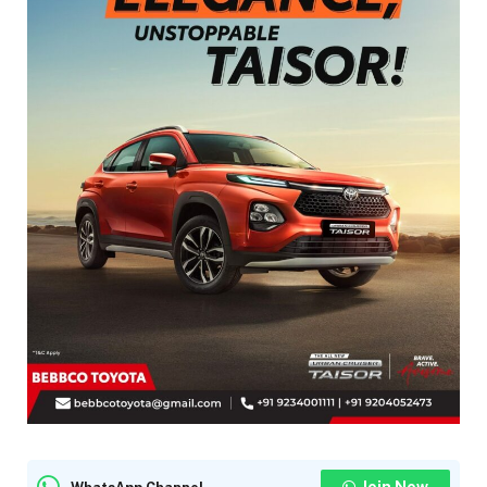
Join Now