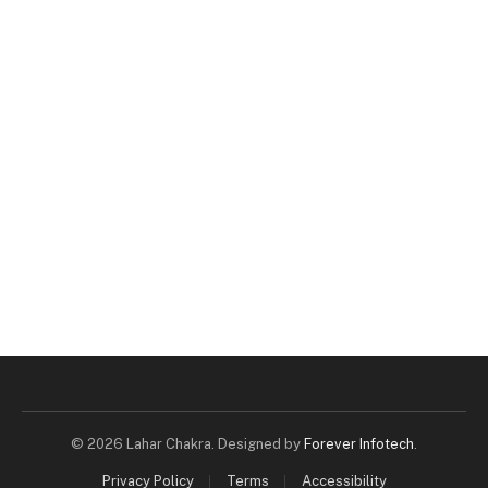
© 2026 Lahar Chakra. Designed by
Forever Infotech
.
Privacy Policy
Terms
Accessibility