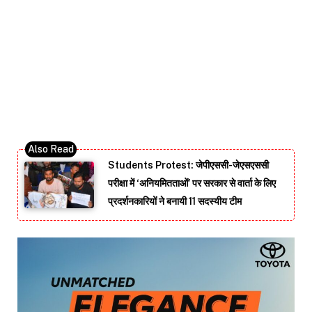
Students Protest: जेपीएससी-जेएसएससी
परीक्षा में ‘अनियमितताओं’ पर सरकार से वार्ता के लिए
प्रदर्शनकारियों ने बनायी 11 सदस्यीय टीम