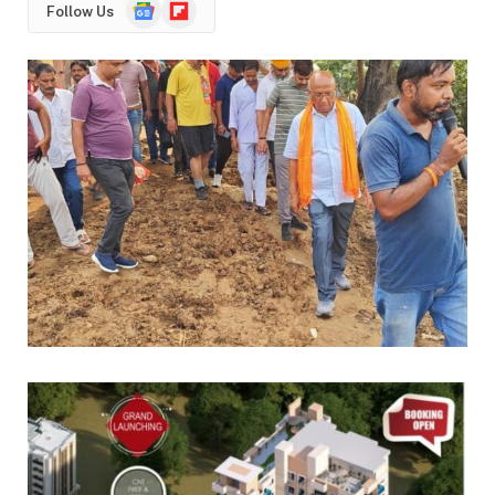
Google
Flipboard
Follow Us
News