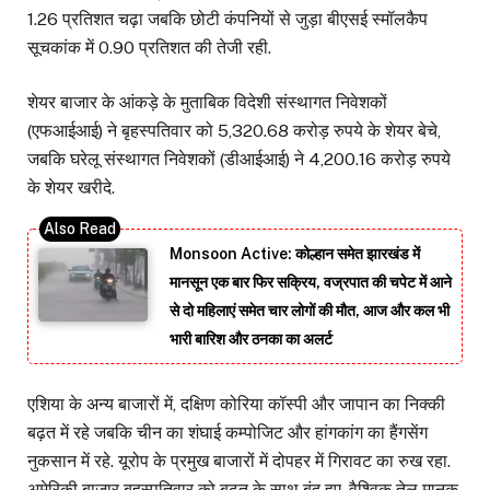
1.26 प्रतिशत चढ़ा जबकि छोटी कंपनियों से जुड़ा बीएसई स्मॉलकैप
सूचकांक में 0.90 प्रतिशत की तेजी रही.
शेयर बाजार के आंकड़े के मुताबिक विदेशी संस्थागत निवेशकों
(एफआईआई) ने बृहस्पतिवार को 5,320.68 करोड़ रुपये के शेयर बेचे,
जबकि घरेलू संस्थागत निवेशकों (डीआईआई) ने 4,200.16 करोड़ रुपये
के शेयर खरीदे.
Monsoon Active: कोल्हान समेत झारखंड में
मानसून एक बार फिर सक्रिय, वज्रपात की चपेट में आने
से दो महिलाएं समेत चार लोगों की मौत, आज और कल भी
भारी बारिश और ठनका का अलर्ट
एशिया के अन्य बाजारों में, दक्षिण कोरिया कॉस्पी और जापान का निक्की
बढ़त में रहे जबकि चीन का शंघाई कम्पोजिट और हांगकांग का हैंगसेंग
नुकसान में रहे. यूरोप के प्रमुख बाजारों में दोपहर में गिरावट का रुख रहा.
अमेरिकी बाजार बृहस्पतिवार को बढ़त के साथ बंद हुए. वैश्विक तेल मानक