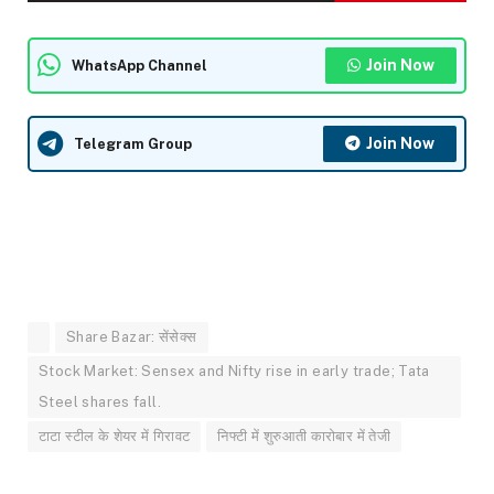
Join Now
WhatsApp Channel
Join Now
Telegram Group
Share Bazar: सेंसेक्स
Stock Market: Sensex and Nifty rise in early trade; Tata
Steel shares fall.
टाटा स्टील के शेयर में गिरावट
निफ्टी में शुरुआती कारोबार में तेजी