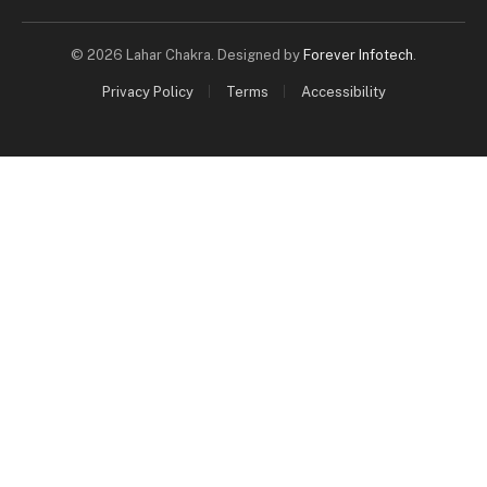
© 2026 Lahar Chakra. Designed by
Forever Infotech
.
Privacy Policy
Terms
Accessibility