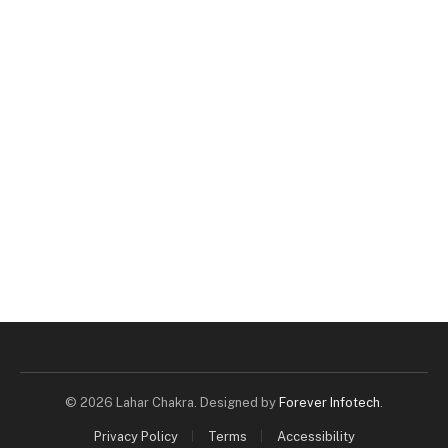
© 2026 Lahar Chakra. Designed by
Forever Infotech
.
Privacy Policy
Terms
Accessibility