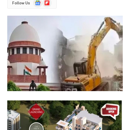
Google
Flipboard
Follow Us
News