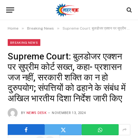
»
»
Home
Breaking News
Supreme Court: बुलडोजर एक्शन पर सुप्रीम कोर्ट सख्त, कहा- प्रशासन जज नहीं, सरकारी शक्ति का न हो दुरुपयोग; संपत्तियों को ढहाने के संबंध में अखिल भारतीय दिशा निर्देश जारी किए
BREAKING NEWS
Supreme Court: बुलडोजर एक्शन
पर सुप्रीम कोर्ट सख्त, कहा- प्रशासन
जज नहीं, सरकारी शक्ति का न हो
दुरुपयोग; संपत्तियों को ढहाने के संबंध में
अखिल भारतीय दिशा निर्देश जारी किए
BY
NEWS DESK
NOVEMBER 13, 2024