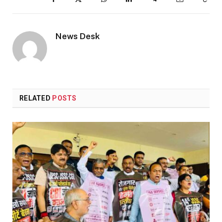
Lin
News Desk
RELATED
POSTS