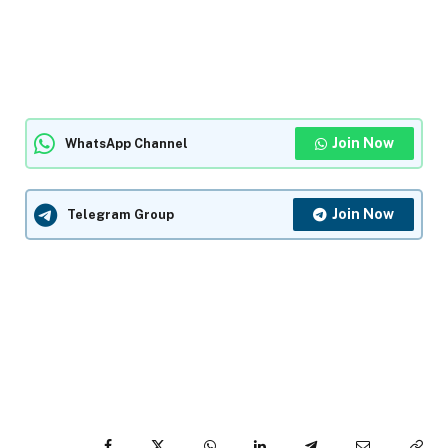
Join Now
WhatsApp Channel
Join Now
Telegram Group
Facebook
Twitter
WhatsApp
LinkedIn
Telegram
Email
Cop