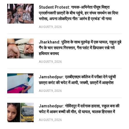
Student Protest: गायक-अभिनेता पीयूष मिश्रा
प्रदर्शनकारी छात्रों के बीच पहुंचे, हर संभव समर्थन का दिया
भरोसा, अपना लोकप्रिय गीत ‘आरंभ है प्रचंड’ भी गाया
AUGUST 9, 2026
Jharkhand: पुलिस के साथ मुठभेड़ में एक घायल, राहुल दुबे
गैंग के चार सदस्य गिरफ्तार, गैस प्लांट में छिपाकर रखे गये
हथियार बरामद
AUGUST 9, 2026
Jamshedpur: एलबीएसएम कॉलेज में परीक्षा देने पहुंची
छात्रा करंट की चपेट में आयी, जख्मी, छात्रों में आक्रोश
AUGUST 9, 2026
Jamshedpur: गोविंदपुर में दर्दनाक हादसा, स्कूल बस की
चपेट में आकर बच्ची की मौत, दो घायल, चालक हिरासत में
AUGUST 9, 2026