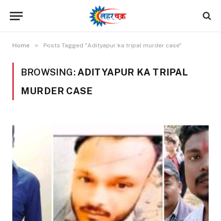
»
Home
Posts Tagged "Adityapur ka tripal murder case"
BROWSING:
ADITYAPUR KA TRIPAL
MURDER CASE