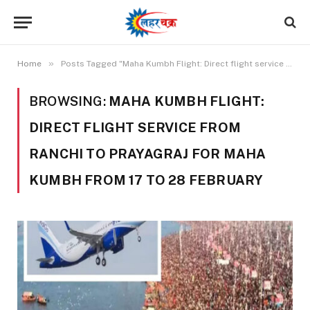
»
Home
Posts Tagged "Maha Kumbh Flight: Direct flight service from Ranchi to Prayagraj for Maha Kumbh from 17 to 28 February"
BROWSING:
MAHA KUMBH FLIGHT:
DIRECT FLIGHT SERVICE FROM
RANCHI TO PRAYAGRAJ FOR MAHA
KUMBH FROM 17 TO 28 FEBRUARY