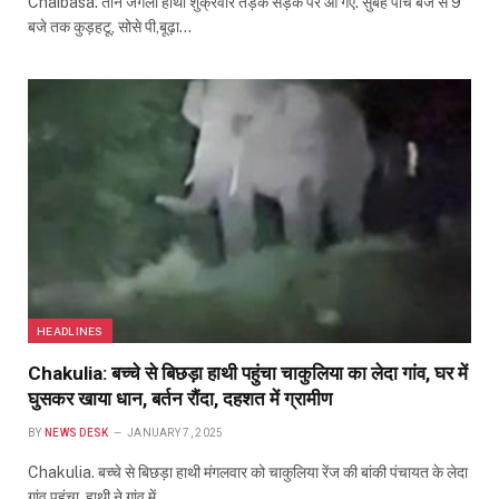
Chaibasa. तीन जंगली हाथी शुक्रवार तड़के सड़क पर आ गए. सुबह पांच बजे से 9
बजे तक कुड़हटू, सोसे पी,बूढ़ा…
HEADLINES
Chakulia: बच्चे से बिछड़ा हाथी पहुंचा चाकुलिया का लेदा गांव, घर में
घुसकर खाया धान, बर्तन रौंदा, दहशत में ग्रामीण
BY
NEWS DESK
JANUARY 7, 2025
Chakulia. बच्चे से बिछड़ा हाथी मंगलवार को चाकुलिया रेंज की बांकी पंचायत के लेदा
गांव पहुंचा. हाथी ने गांव में…