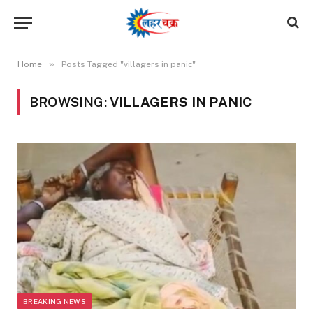
»
Home
Posts Tagged "villagers in panic"
BROWSING:
VILLAGERS IN PANIC
BREAKING NEWS