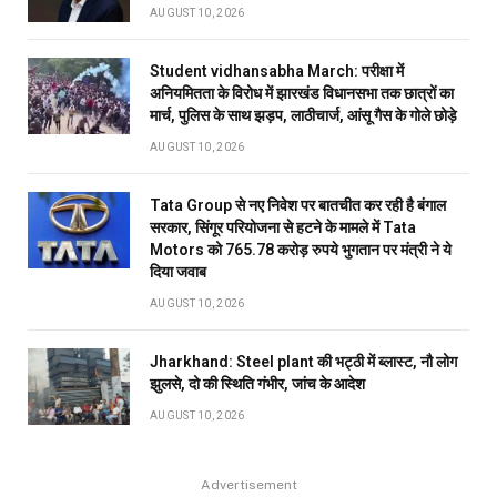
AUGUST 10, 2026
Student vidhansabha March: परीक्षा में
अनियमितता के विरोध में झारखंड विधानसभा तक छात्रों का
मार्च, पुलिस के साथ झड़प, लाठीचार्ज, आंसू गैस के गोले छोड़े
AUGUST 10, 2026
Tata Group से नए निवेश पर बातचीत कर रही है बंगाल
सरकार, सिंगूर परियोजना से हटने के मामले में Tata
Motors को 765.78 करोड़ रुपये भुगतान पर मंत्री ने ये
दिया जवाब
AUGUST 10, 2026
Jharkhand: Steel plant की भट्ठी में ब्लास्ट, नौ लोग
झुलसे, दो की स्थिति गंभीर, जांच के आदेश
AUGUST 10, 2026
Advertisement