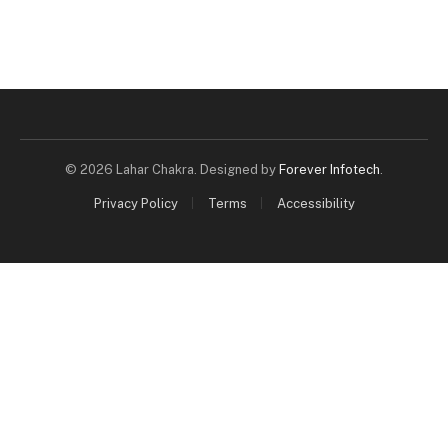
© 2026 Lahar Chakra. Designed by
Forever Infotech
.
Privacy Policy
Terms
Accessibility