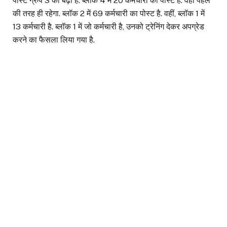
पोस्ट ग्रुप 3 का बढ़ा है. ब्लॉक 4 में 20 कर्मचारी का पोस्ट है. वहां पहले
की तरह ही रहेगा. ब्लॉक 2 में 69 कर्मचारी का पोस्ट है. वहीं, ब्लॉक 1 में
13 कर्मचारी है. ब्लॉक 1 में जो कर्मचारी है, उनको ट्रेनिंग देकर अपग्रेड
करने का फैसला लिया गया है.