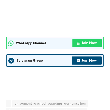
Join Now
WhatsApp Channel
Join Now
Telegram Group
agreement reached regarding reorganisation