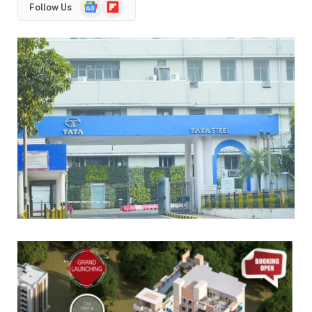
Google
Flipboard
Follow Us
News