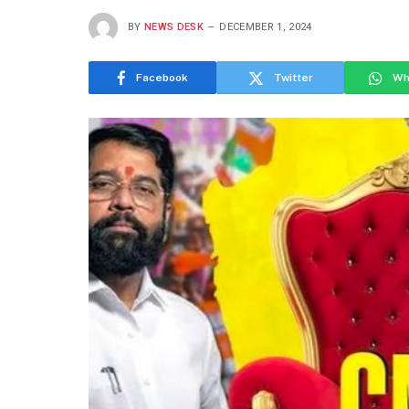
BY
NEWS DESK
DECEMBER 1, 2024
Facebook
Twitter
Wh