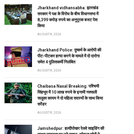
Jharkhand vidhansabha: झारखंड
सरकार ने पक्ष के विरोध के बीच विधानसभा में
8,399 करोड़ रुपये का अनुपूरक बजट पेश
किया
AUGUST 8, 2026
Jharkhand Police: दुष्कर्म के आरोपी की
पीट-पीटकर हत्या करने के मामले में दो दारोगा
समेत 4 पुलिसकर्मी निलंबित
AUGUST 8, 2026
Chaibasa Naxal Breaking: पश्चिमी
सिंहभूम में 10 लाख रुपये के इनामी नक्सली
सलूका कायम ने दो महिला सदस्यों के साथ किया
सरेंडर
AUGUST 8, 2026
Jamshedpur: हल्दीपोखर रेलवे साइडिंग की