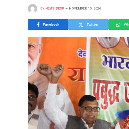
BY
NEWS DESK
NOVEMBER 15, 2024
Facebook
Twitter
Wh