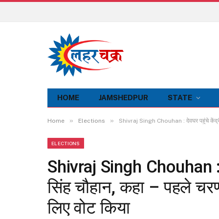
HOME
JAMSHEDPUR
STATE
»
»
Home
Elections
Shivraj Singh Chouhan : देवघर पहुंचे केंद्रीय
ELECTIONS
Shivraj Singh Chouhan : देव
सिंह चौहान, कहा – पहले चरण 
लिए वोट किया