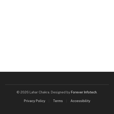
© 2026 Lahar Chakra. Designed by
Forever Infotech
.
Privacy Policy
Terms
Accessibility