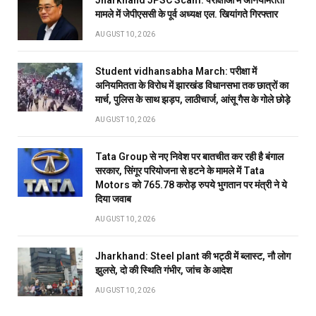
Jharkhand JPSC Scam: परीक्षाओं में अनियमितता
मामले में जेपीएससी के पूर्व अध्यक्ष एल. खियांगते गिरफ्तार
AUGUST 10, 2026
Student vidhansabha March: परीक्षा में
अनियमितता के विरोध में झारखंड विधानसभा तक छात्रों का
मार्च, पुलिस के साथ झड़प, लाठीचार्ज, आंसू गैस के गोले छोड़े
AUGUST 10, 2026
Tata Group से नए निवेश पर बातचीत कर रही है बंगाल
सरकार, सिंगूर परियोजना से हटने के मामले में Tata
Motors को 765.78 करोड़ रुपये भुगतान पर मंत्री ने ये
दिया जवाब
AUGUST 10, 2026
Jharkhand: Steel plant की भट्ठी में ब्लास्ट, नौ लोग
झुलसे, दो की स्थिति गंभीर, जांच के आदेश
AUGUST 10, 2026