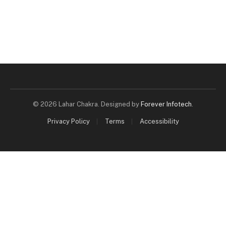
© 2026 Lahar Chakra. Designed by
Forever Infotech
.
Privacy Policy
Terms
Accessibility