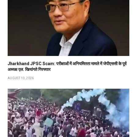
Jharkhand JPSC Scam: परीक्षाओं में अनियमितता मामले में जेपीएससी के पूर्व
अध्यक्ष एल. खियांगते गिरफ्तार
AUGUST 10, 2026