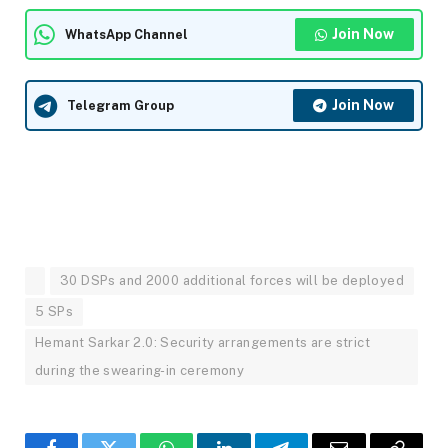
Join Now
WhatsApp Channel
Join Now
Telegram Group
30 DSPs and 2000 additional forces will be deployed
5 SPs
Hemant Sarkar 2.0: Security arrangements are strict
during the swearing-in ceremony