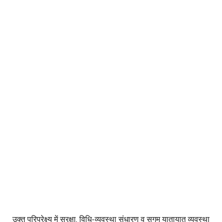
उक्त परिप्रेक्ष्य में सुरक्षा, विधि-व्यवस्था संधारण व सुगम यातायात व्यवस्था