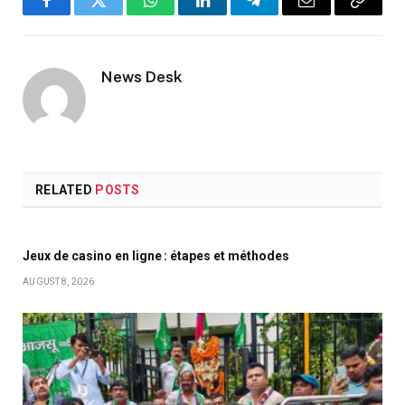
Facebook
Twitter
WhatsApp
LinkedIn
Telegram
Email
Copy
Link
News Desk
RELATED
POSTS
Jeux de casino en ligne : étapes et méthodes
AUGUST 8, 2026