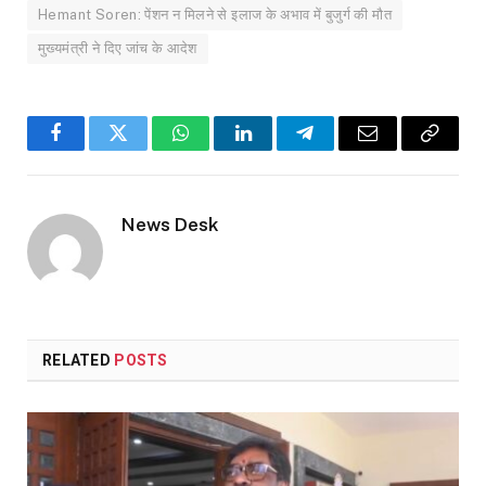
Hemant Soren: पेंशन न मिलने से इलाज के अभाव में बुजुर्ग की मौत
मुख्यमंत्री ने दिए जांच के आदेश
Facebook
Twitter
WhatsApp
LinkedIn
Telegram
Email
Copy
Link
News Desk
RELATED
POSTS