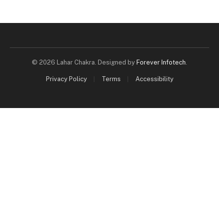
© 2026 Lahar Chakra. Designed by
Forever Infotech
.
Privacy Policy
Terms
Accessibility