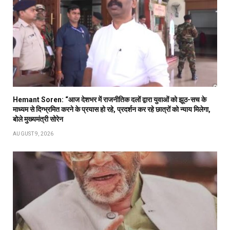
Hemant Soren: “आज देशभर में राजनीतिक दलों द्वारा युवाओं को झूठ-सच के
माध्यम से दिग्भ्रमित करने के प्रयास हो रहे, प्रदर्शन कर रहे छात्रों को न्याय मिलेगा,
बोले मुख्यमंत्री सोरेन
AUGUST 9, 2026