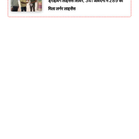
ड्राइविंग लाइसेंस शिविर, 341 आवेदनों में 289 को
मिला लर्नर लाइसेंस