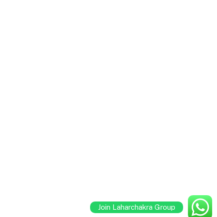
Join Laharchakra Group