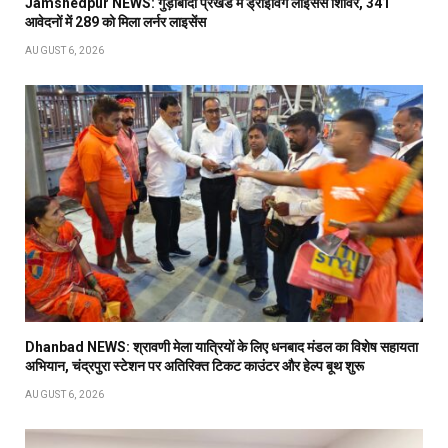
Jamshedpur NEWS: गुड़ाबांदा प्रखंड में ड्राइविंग लाइसेंस शिविर, 341
आवेदनों में 289 को मिला लर्नर लाइसेंस
AUGUST 6, 2026
Dhanbad NEWS: श्रावणी मेला यात्रियों के लिए धनबाद मंडल का विशेष सहायता
अभियान, चंद्रपुरा स्टेशन पर अतिरिक्त टिकट काउंटर और हेल्प बूथ शुरू
AUGUST 6, 2026