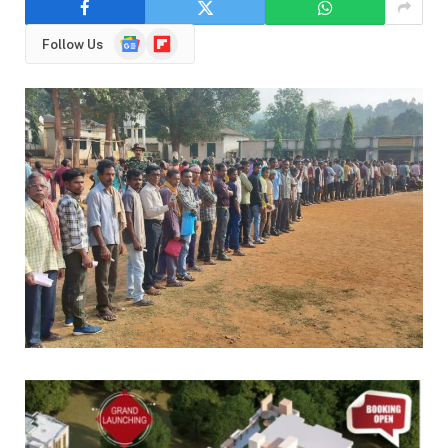
Google
Flipboard
Follow Us
News