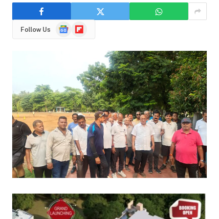
Google
Flipboard
Follow Us
News