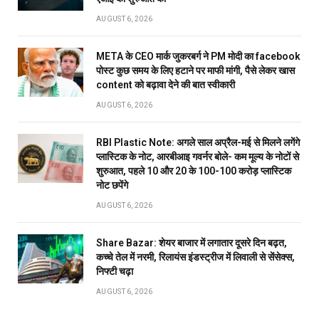
AUGUST 6, 2026
META के CEO मार्क जुकरबर्ग ने PM मोदी का facebook
पोस्ट कुछ समय के लिए हटाने पर माफी मांगी, पैसे लेकर खास
content को बढ़ावा देने की बात स्वीकारी
AUGUST 6, 2026
RBI Plastic Note: अगले साल अप्रैल-मई से मिलने लगेंगे
प्लास्टिक के नोट, आरबीआइ गवर्नर बोले- कम मूल्य के नोटों से
शुरुआत, पहले 10 और 20 के 100-100 करोड़ प्लास्टिक
नोट छपेंगे
AUGUST 6, 2026
Share Bazar: शेयर बाजार में लगातार दूसरे दिन बढ़त,
कच्चे तेल में नरमी, रिलायंस इंडस्ट्रीज में लिवाली से सेंसेक्स,
निफ्टी चढ़ा
AUGUST 6, 2026