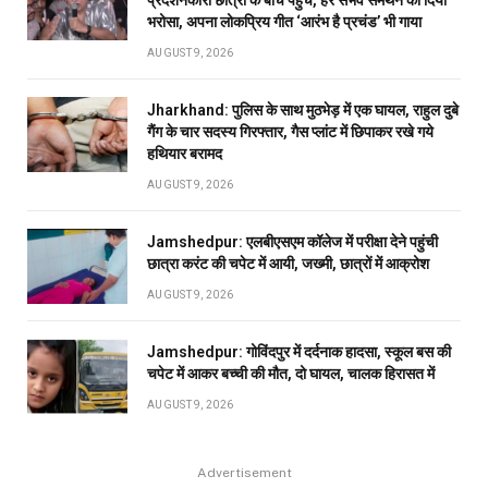
प्रदर्शनकारी छात्रों के बीच पहुंचे, हर संभव समर्थन का दिया
भरोसा, अपना लोकप्रिय गीत ‘आरंभ है प्रचंड’ भी गाया
AUGUST 9, 2026
Jharkhand: पुलिस के साथ मुठभेड़ में एक घायल, राहुल दुबे
गैंग के चार सदस्य गिरफ्तार, गैस प्लांट में छिपाकर रखे गये
हथियार बरामद
AUGUST 9, 2026
Jamshedpur: एलबीएसएम कॉलेज में परीक्षा देने पहुंची
छात्रा करंट की चपेट में आयी, जख्मी, छात्रों में आक्रोश
AUGUST 9, 2026
Jamshedpur: गोविंदपुर में दर्दनाक हादसा, स्कूल बस की
चपेट में आकर बच्ची की मौत, दो घायल, चालक हिरासत में
AUGUST 9, 2026
Advertisement