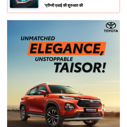
‘प्रीप्जी एआई की शुरुआत की