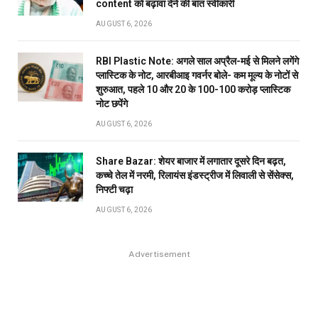
content को बढ़ावा देने की बात स्वीकारी
AUGUST 6, 2026
RBI Plastic Note: अगले साल अप्रैल-मई से मिलने लगेंगे
प्लास्टिक के नोट, आरबीआइ गवर्नर बोले- कम मूल्य के नोटों से
शुरुआत, पहले 10 और 20 के 100-100 करोड़ प्लास्टिक
नोट छपेंगे
AUGUST 6, 2026
Share Bazar: शेयर बाजार में लगातार दूसरे दिन बढ़त,
कच्चे तेल में नरमी, रिलायंस इंडस्ट्रीज में लिवाली से सेंसेक्स,
निफ्टी चढ़ा
AUGUST 6, 2026
Advertisement