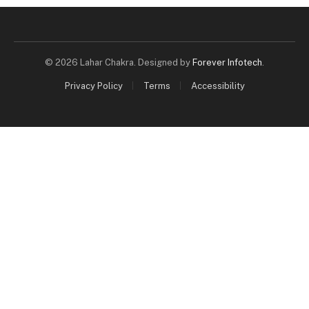
© 2026 Lahar Chakra. Designed by
Forever Infotech
.
Privacy Policy
Terms
Accessibility