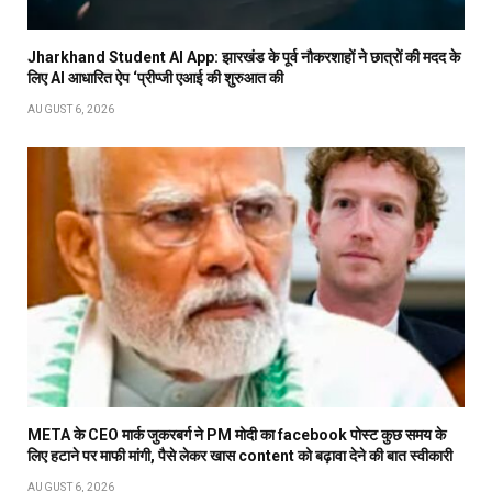
Jharkhand Student AI App: झारखंड के पूर्व नौकरशाहों ने छात्रों की मदद के
लिए AI आधारित ऐप ‘प्रीप्जी एआई की शुरुआत की
AUGUST 6, 2026
META के CEO मार्क जुकरबर्ग ने PM मोदी का facebook पोस्ट कुछ समय के
लिए हटाने पर माफी मांगी, पैसे लेकर खास content को बढ़ावा देने की बात स्वीकारी
AUGUST 6, 2026