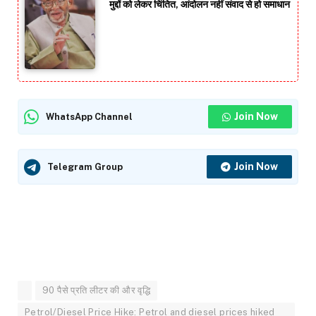
मुद्दों को लेकर चिंतित, आंदोलन नहीं संवाद से हो समाधान
Join Now
WhatsApp Channel
Join Now
Telegram Group
90 पैसे प्रति लीटर की और वृद्धि
Petrol/Diesel Price Hike: Petrol and diesel prices hiked