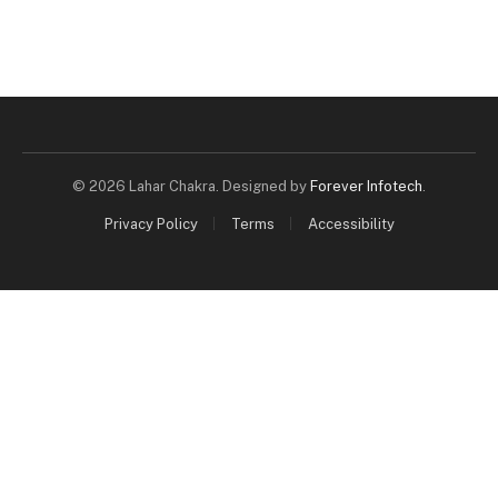
© 2026 Lahar Chakra. Designed by
Forever Infotech
.
Privacy Policy
Terms
Accessibility