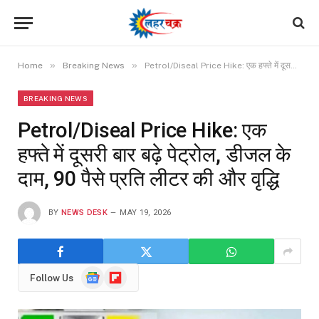
»
»
Home
Breaking News
Petrol/Diseal Price Hike: एक हफ्ते में दूसरी बार बढ़े पेट्रोल, डीजल के दाम, 90 पैसे प्रति लीटर की और वृद्धि
BREAKING NEWS
Petrol/Diseal Price Hike: एक
हफ्ते में दूसरी बार बढ़े पेट्रोल, डीजल के
दाम, 90 पैसे प्रति लीटर की और वृद्धि
BY
NEWS DESK
MAY 19, 2026
Google
Flipboard
Follow Us
News