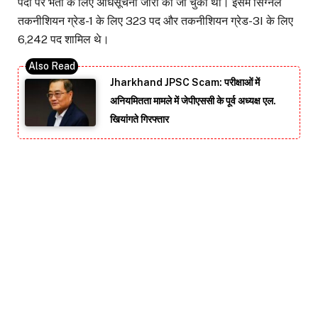
पदों पर भर्ती के लिए अधिसूचना जारी की जा चुकी थी। इसमें सिग्नल
तकनीशियन ग्रेड-1 के लिए 323 पद और तकनीशियन ग्रेड-3I के लिए
6,242 पद शामिल थे।
Jharkhand JPSC Scam: परीक्षाओं में
अनियमितता मामले में जेपीएससी के पूर्व अध्यक्ष एल.
खियांगते गिरफ्तार