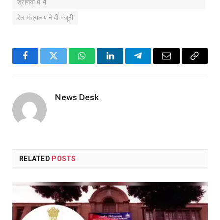
श्रेणियों में 4
रेल मंत्रालय ने दी मंजूरी
Facebook
Twitter
WhatsApp
LinkedIn
Telegram
Email
Copy
Link
News Desk
RELATED
POSTS