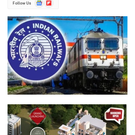
Google
Flipboard
Follow Us
News