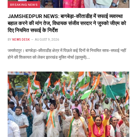
BREAKING NEWS
JAMSHEDPUR NEWS: बागबेड़ा-कीताडीह में सफाई व्यवस्था
बहाल करने की मांग तेज, विधायक संजीव सरदार ने जुस्को जीएम को
दिए नियमित सफाई के निर्देश
BY
NEWS DESK
AUGUST 9, 2026
जमशेदपुर। बागबेड़ा-कीताडीह क्षेत्र में पिछले कई दिनों से नियमित साफ-सफाई नहीं
होने की शिकायत को लेकर झारखंड मुक्ति मोर्चा (झामुमो)…