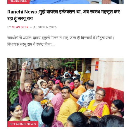
HEADLINES
Ranchi News :मुझे वायरल इन्फेक्शन था, अब स्वस्थ महसूस कर
रहा हूं:सरयू राय
BY
NEWS DESK
AUGUST 6, 2026
समर्थकों से अपील: कृपया मुझसे मिलने न आएं, जल्द ही दिनचर्या में लौटूंगा रांची।
विधायक सरयू राय ने स्पष्ट किया…
BREAKING NEWS