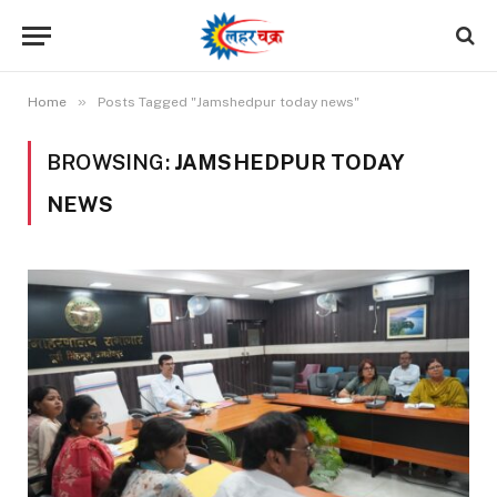
»
Home
Posts Tagged "Jamshedpur today news"
BROWSING:
JAMSHEDPUR TODAY
NEWS