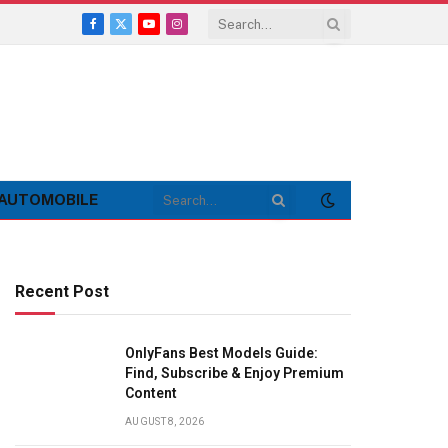
Facebook
X
YouTube
Instagram
(Twitter)
AUTOMOBILE
Recent Post
OnlyFans Best Models Guide:
Find, Subscribe & Enjoy Premium
Content
AUGUST 8, 2026