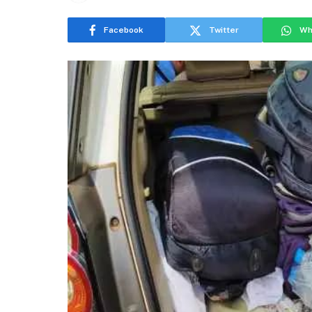
Facebook
Twitter
Wh