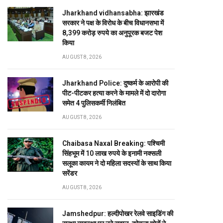
Jharkhand vidhansabha: झारखंड
सरकार ने पक्ष के विरोध के बीच विधानसभा में
8,399 करोड़ रुपये का अनुपूरक बजट पेश
किया
AUGUST 8, 2026
Jharkhand Police: दुष्कर्म के आरोपी की
पीट-पीटकर हत्या करने के मामले में दो दारोगा
समेत 4 पुलिसकर्मी निलंबित
AUGUST 8, 2026
Chaibasa Naxal Breaking: पश्चिमी
सिंहभूम में 10 लाख रुपये के इनामी नक्सली
सलूका कायम ने दो महिला सदस्यों के साथ किया
सरेंडर
AUGUST 8, 2026
Jamshedpur: हल्दीपोखर रेलवे साइडिंग की