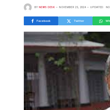
BY
NEWS DESK
NOVEMBER 25, 2024
UPDATED:
NO
Facebook
Twitter
Wh