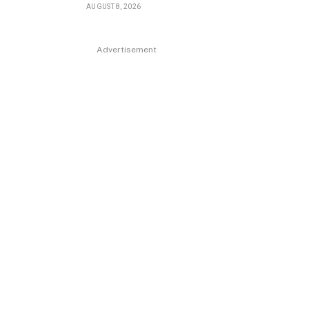
AUGUST 8, 2026
Advertisement