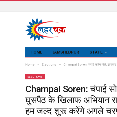
HOME
JAMSHEDPUR
STATE
»
»
Home
Elections
Champai Soren: चंपाई सोरेन बोले, झारखंड में
ELECTIONS
Champai Soren: चंपाई सोरेन 
घुसपैठ के खिलाफ अभियान रा
हम जल्द शुरू करेंगे अगले 