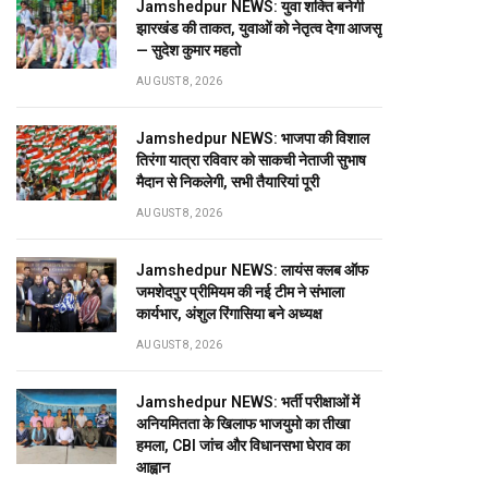
Jamshedpur NEWS: युवा शक्ति बनेगी
झारखंड की ताकत, युवाओं को नेतृत्व देगा आजसू
— सुदेश कुमार महतो
AUGUST 8, 2026
Jamshedpur NEWS: भाजपा की विशाल
तिरंगा यात्रा रविवार को साकची नेताजी सुभाष
मैदान से निकलेगी, सभी तैयारियां पूरी
AUGUST 8, 2026
Jamshedpur NEWS: लायंस क्लब ऑफ
जमशेदपुर प्रीमियम की नई टीम ने संभाला
कार्यभार, अंशुल रिंगासिया बने अध्यक्ष
AUGUST 8, 2026
Jamshedpur NEWS: भर्ती परीक्षाओं में
अनियमितता के खिलाफ भाजयुमो का तीखा
हमला, CBI जांच और विधानसभा घेराव का
आह्वान