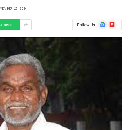
VEMBER 25, 2024
Google
Flipboard
Follow Us
atsApp
News