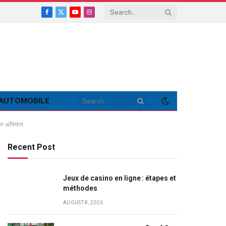
Facebook
X
YouTube
Instagram
(Twitter)
AUTOMOBILE
 का अभियान
Recent Post
Jeux de casino en ligne : étapes et
méthodes
AUGUST 8, 2026