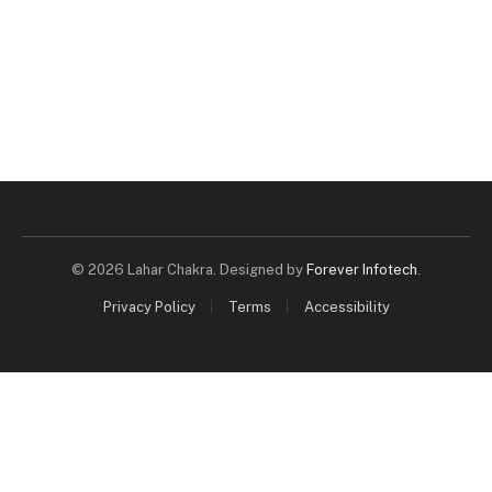
© 2026 Lahar Chakra. Designed by
Forever Infotech
.
Privacy Policy
Terms
Accessibility