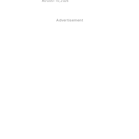
AUGUST 10, 2026
Advertisement