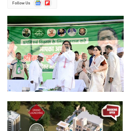
Google
Flipboard
Follow Us
News