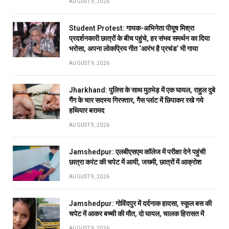
AUGUST 9, 2026
Student Protest: गायक-अभिनेता पीयूष मिश्रा
प्रदर्शनकारी छात्रों के बीच पहुंचे, हर संभव समर्थन का दिया
भरोसा, अपना लोकप्रिय गीत ‘आरंभ है प्रचंड’ भी गाया
AUGUST 9, 2026
Jharkhand: पुलिस के साथ मुठभेड़ में एक घायल, राहुल दुबे
गैंग के चार सदस्य गिरफ्तार, गैस प्लांट में छिपाकर रखे गये
हथियार बरामद
AUGUST 9, 2026
Jamshedpur: एलबीएसएम कॉलेज में परीक्षा देने पहुंची
छात्रा करंट की चपेट में आयी, जख्मी, छात्रों में आक्रोश
AUGUST 9, 2026
Jamshedpur: गोविंदपुर में दर्दनाक हादसा, स्कूल बस की
चपेट में आकर बच्ची की मौत, दो घायल, चालक हिरासत में
AUGUST 9, 2026