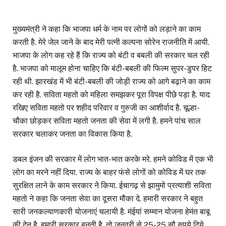
मुख्यमंत्री ने कहा कि भाजपा धर्म के नाम पर लोगों को लड़ाने का काम
करती है. मेरे जेल जाने के बाद मेरी पत्नी कल्पना सोरेन राजनीति में आयी.
भाजपा के लोग कह रहे हैं कि राज्य को बंटी व बबली की सरकार चल रही
है. भाजपा को मालूम होना चाहिए कि बंटी-बबली की फिल्म सुपर-डुपर हिट
रही थी. झारखंड में भी बंटी-बबली की जोड़ी राज्य को आगे बढ़ाने का काम
कर रही है. सविता महतो को महिला समझकर पूरा विपक्ष पीछे पड़ा है. याद
रखिए सविता महतो पर शहीद परिवार व गुरुजी का आशीर्वाद है. चूल्हा-
चौका छोड़कर सविता महतो जनता की सेवा में लगी है. हमने पांच साल
सरकार चलाकर जनता का विकास किया है.
डबल इंजन की सरकार में लोग भात-भात करके मरे. हमने कोविड में एक भी
लोग का मरने नहीं दिया. राज्य के बाहर फंसे लोगों को कोविड में घर तक
सुरक्षित लाने के काम सरकार ने किया. ईचागढ़ से झामुमो प्रत्याशी सविता
महतो ने कहा कि जनता सेवा का दूसरा मौका दे. हमारी सरकार ने बहुत
सारी जनकल्याणकारी योजनाएं चलायी है. मंईयां सम्मान योजना हेमंत बाबू
की देन है. हमारी सरकार बनती है, तो जनवरी से 25-25 सौ रुपये दिये