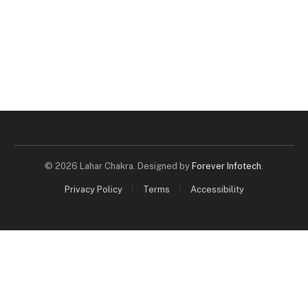
© 2026 Lahar Chakra. Designed by
Forever Infotech
.
Privacy Policy
Terms
Accessibility