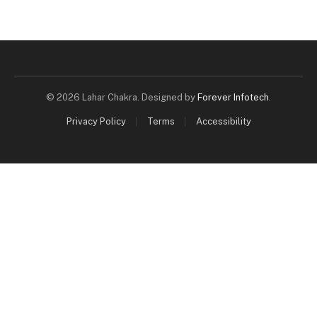
© 2026 Lahar Chakra. Designed by
Forever Infotech
.
Privacy Policy
Terms
Accessibility