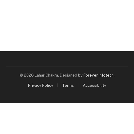
© 2026 Lahar Chakra. Designed by
Forever Infotech
.
Privacy Policy
Terms
Accessibility