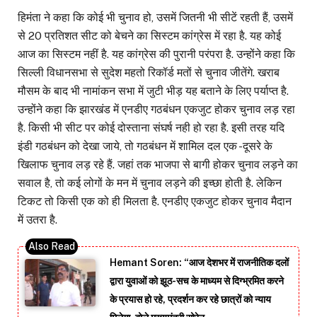
हिमंता ने कहा कि कोई भी चुनाव हो, उसमें जितनी भी सीटें रहती हैं, उसमें
से 20 प्रतिशत सीट को बेचने का सिस्टम कांग्रेस में रहा है. यह कोई
आज का सिस्टम नहीं है. यह कांग्रेस की पुरानी परंपरा है. उन्होंने कहा कि
सिल्ली विधानसभा से सुदेश महतो रिकॉर्ड मतों से चुनाव जीतेंगे. खराब
मौसम के बाद भी नामांकन सभा में जुटी भीड़ यह बताने के लिए पर्याप्त है.
उन्होंने कहा कि झारखंड में एनडीए गठबंधन एकजुट होकर चुनाव लड़ रहा
है. किसी भी सीट पर कोई दोस्ताना संघर्ष नही हो रहा है. इसी तरह यदि
इंडी गठबंधन को देखा जाये, तो गठबंधन में शामिल दल एक -दूसरे के
खिलाफ चुनाव लड़ रहे हैं. जहां तक भाजपा से बागी होकर चुनाव लड़ने का
सवाल है, तो कई लोगों के मन में चुनाव लड़ने की इच्छा होती है. लेकिन
टिकट तो किसी एक को ही मिलता है. एनडीए एकजुट होकर चुनाव मैदान
में उतरा है.
Hemant Soren: “आज देशभर में राजनीतिक दलों
द्वारा युवाओं को झूठ-सच के माध्यम से दिग्भ्रमित करने
के प्रयास हो रहे, प्रदर्शन कर रहे छात्रों को न्याय