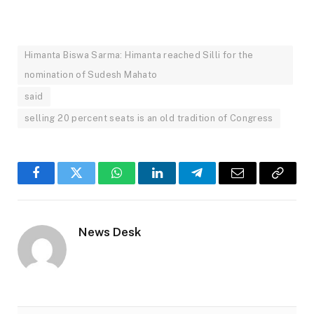
Himanta Biswa Sarma: Himanta reached Silli for the
nomination of Sudesh Mahato
said
selling 20 percent seats is an old tradition of Congress
Facebook
Twitter
WhatsApp
LinkedIn
Telegram
Email
Copy
Link
News Desk