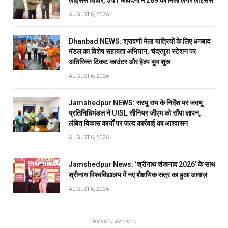
लाइसेंस शिविर, 341 आवेदनों में 289 को मिला लर्नर लाइसेंस
AUGUST 6, 2026
Dhanbad NEWS: श्रावणी मेला यात्रियों के लिए धनबाद
मंडल का विशेष सहायता अभियान, चंद्रपुरा स्टेशन पर
अतिरिक्त टिकट काउंटर और हेल्प बूथ शुरू
AUGUST 6, 2026
Jamshedpur NEWS: सरयू राय के निर्देश पर जदयू
प्रतिनिधिमंडल ने UISL सीनियर जीएम को सौंपा ज्ञापन,
लंबित विकास कार्यों पर जल्द कार्रवाई का आश्वासन
AUGUST 6, 2026
Jamshedpur News: ‘श्रीनाथ शंखनाद 2026’ के साथ
श्रीनाथ विश्वविद्यालय में नए शैक्षणिक सत्र का हुआ आगाज़
AUGUST 6, 2026
Advertisement