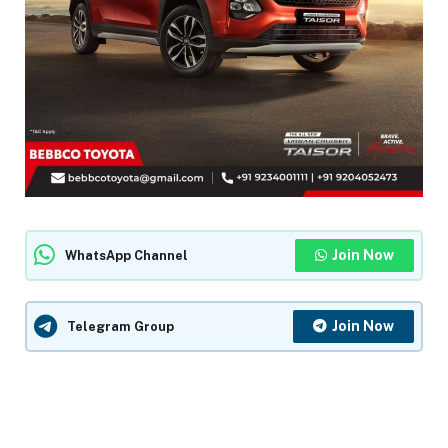
Join Now
WhatsApp Channel
Join Now
Telegram Group