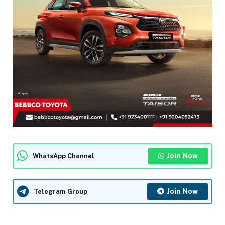
Join Now
WhatsApp Channel
Join Now
Telegram Group