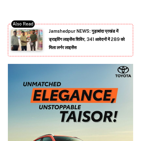
Jamshedpur NEWS: गुड़ाबांदा प्रखंड में
ड्राइविंग लाइसेंस शिविर, 341 आवेदनों में 289 को
मिला लर्नर लाइसेंस