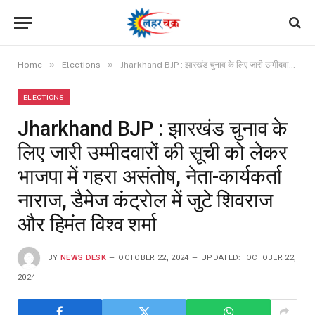
»
»
Home
Elections
Jharkhand BJP : झारखंड चुनाव के लिए जारी उम्मीदवारों की सूची को लेकर भाजपा में गहरा असंतोष, नेता-कार्यकर्ता नाराज, डैमेज कंट्रोल में जुटे शिवराज और हिमंत विश्व शर्मा
ELECTIONS
Jharkhand BJP : झारखंड चुनाव के
लिए जारी उम्मीदवारों की सूची को लेकर
भाजपा में गहरा असंतोष, नेता-कार्यकर्ता
नाराज, डैमेज कंट्रोल में जुटे शिवराज
और हिमंत विश्व शर्मा
BY
NEWS DESK
OCTOBER 22, 2024
UPDATED:
OCTOBER 22,
2024