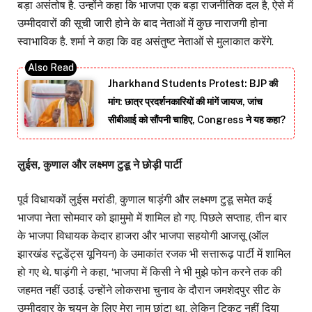
बड़ा असंतोष है. उन्होंने कहा कि भाजपा एक बड़ा राजनीतिक दल है, ऐसे में
उम्मीदवारों की सूची जारी होने के बाद नेताओं में कुछ नाराजगी होना
स्वाभाविक है. शर्मा ने कहा कि वह असंतुष्ट नेताओं से मुलाकात करेंगे.
Jharkhand Students Protest: BJP की
मांग: छात्र प्रदर्शनकारियों की मांगें जायज, जांच
सीबीआई को सौंपनी चाहिए, Congress ने यह कहा?
लुईस, कुणाल और लक्ष्मण टुडू ने छोड़ी पार्टी
पूर्व विधायकों लुईस मरांडी, कुणाल षाड़ंगी और लक्ष्मण टुडू समेत कई
भाजपा नेता सोमवार को झामुमो में शामिल हो गए. पिछले सप्ताह, तीन बार
के भाजपा विधायक केदार हाजरा और भाजपा सहयोगी आजसू (ऑल
झारखंड स्टूडेंट्स यूनियन) के उमाकांत रजक भी सत्तारूढ़ पार्टी में शामिल
हो गए थे. षाड़ंगी ने कहा, ‘भाजपा में किसी ने भी मुझे फोन करने तक की
जहमत नहीं उठाई. उन्होंने लोकसभा चुनाव के दौरान जमशेदपुर सीट के
उम्मीदवार के चयन के लिए मेरा नाम छांटा था, लेकिन टिकट नहीं दिया