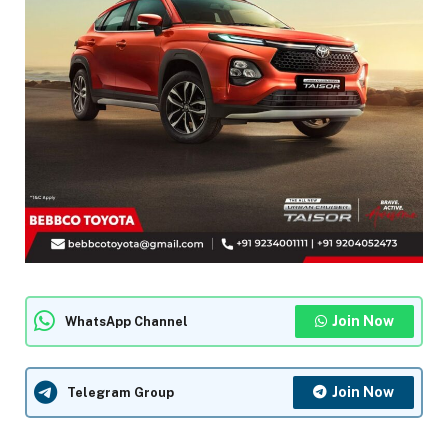
Join Now
WhatsApp Channel
Join Now
Telegram Group