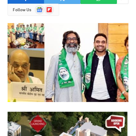
Google
Flipboard
Follow Us
News