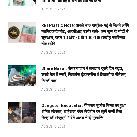
content को बढ़ावा देने की बात स्वीकारी
AUGUST 6, 2026
RBI Plastic Note: अगले साल अप्रैल-मई से मिलने लगेंगे
प्लास्टिक के नोट, आरबीआइ गवर्नर बोले- कम मूल्य के नोटों से
शुरुआत, पहले 10 और 20 के 100-100 करोड़ प्लास्टिक
नोट छपेंगे
AUGUST 6, 2026
Share Bazar: शेयर बाजार में लगातार दूसरे दिन बढ़त,
कच्चे तेल में नरमी, रिलायंस इंडस्ट्रीज में लिवाली से सेंसेक्स,
निफ्टी चढ़ा
AUGUST 6, 2026
Gangster Encounter: गैंगस्टर सुजीत सिन्हा का हुआ
अंतिम संस्कार, चाईबासा जेल से पैरोल पर छूटी पत्नी रिया
सिन्हा की मौजूदगी में बेटे अक्षत ने दी मुखाग्नि
AUGUST 6, 2026