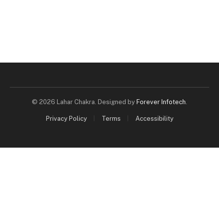
© 2026 Lahar Chakra. Designed by
Forever Infotech
.
Privacy Policy
Terms
Accessibility