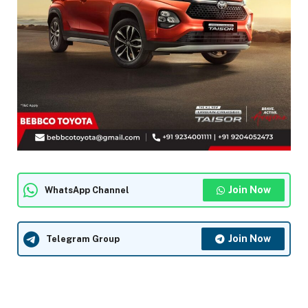
Join Now
WhatsApp Channel
Join Now
Telegram Group