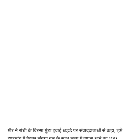
मीर ने रांची के बिरसा मुंडा हवाई अड्डे पर संवाददाताओं से कहा, ‘हमें
झारखंड में बेहतर संख्या बल के साथ सत्ता में वापस आने का 100