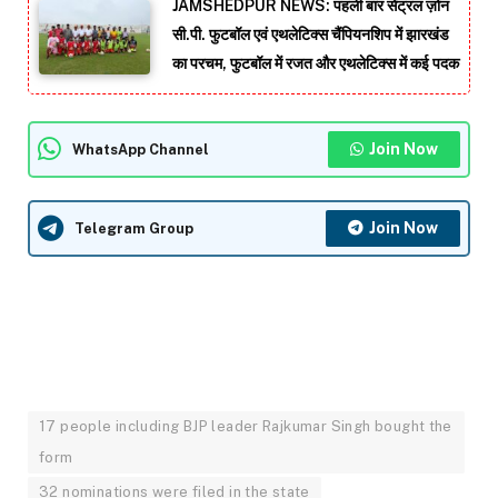
JAMSHEDPUR NEWS: पहली बार सेंट्रल ज़ोन
सी.पी. फुटबॉल एवं एथलेटिक्स चैंपियनशिप में झारखंड
का परचम, फुटबॉल में रजत और एथलेटिक्स में कई पदक
Join Now
WhatsApp Channel
Join Now
Telegram Group
17 people including BJP leader Rajkumar Singh bought the
form
32 nominations were filed in the state