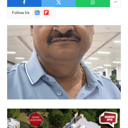
Google
Flipboard
Follow Us
News