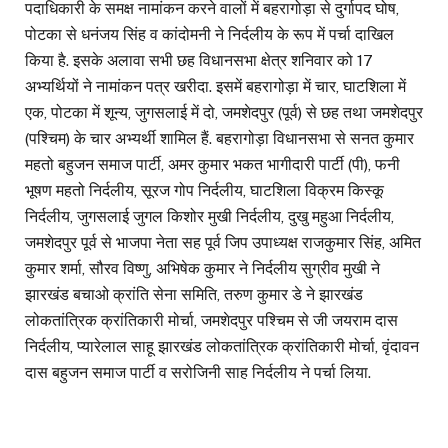
पदाधिकारी के समक्ष नामांकन करने वालों में बहरागोड़ा से दुर्गापद घोष,
पोटका से धनंजय सिंह व कांदोमनी ने निर्दलीय के रूप में पर्चा दाखिल
किया है. इसके अलावा सभी छह विधानसभा क्षेत्र शनिवार को 17
अभ्यर्थियों ने नामांकन पत्र खरीदा. इसमें बहरागोड़ा में चार, घाटशिला में
एक, पोटका में शून्य, जुगसलाई में दो, जमशेदपुर (पूर्व) से छह तथा जमशेदपुर
(पश्चिम) के चार अभ्यर्थी शामिल हैं. बहरागोड़ा विधानसभा से सनत कुमार
महतो बहुजन समाज पार्टी, अमर कुमार भकत भागीदारी पार्टी (पी), फनी
भूषण महतो निर्दलीय, सूरज गोप निर्दलीय, घाटशिला विक्रम किस्कू
निर्दलीय, जुगसलाई जुगल किशोर मुखी निर्दलीय, दुखु महुआ निर्दलीय,
जमशेदपुर पूर्व से भाजपा नेता सह पूर्व जिप उपाध्यक्ष राजकुमार सिंह, अमित
कुमार शर्मा, सौरव विष्णु, अभिषेक कुमार ने निर्दलीय सुग्रीव मुखी ने
झारखंड बचाओ क्रांति सेना समिति, तरुण कुमार डे ने झारखंड
लोकतांत्रिक क्रांतिकारी मोर्चा, जमशेदपुर पश्चिम से जी जयराम दास
निर्दलीय, प्यारेलाल साहू झारखंड लोकतांत्रिक क्रांतिकारी मोर्चा, वृंदावन
दास बहुजन समाज पार्टी व सरोजिनी साह निर्दलीय ने पर्चा लिया.