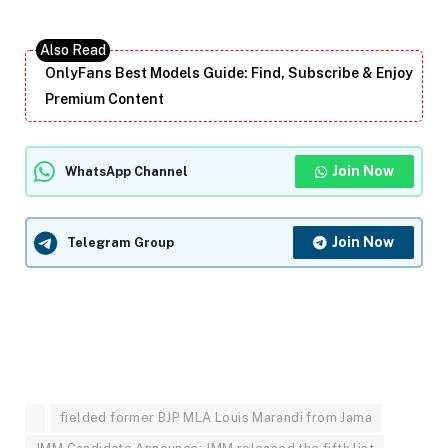
OnlyFans Best Models Guide: Find, Subscribe & Enjoy
Premium Content
Join Now
WhatsApp Channel
Join Now
Telegram Group
fielded former BJP MLA Louis Marandi from Jama