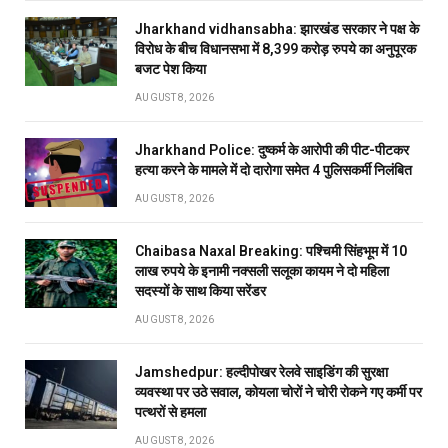
Jharkhand vidhansabha: झारखंड सरकार ने पक्ष के
विरोध के बीच विधानसभा में 8,399 करोड़ रुपये का अनुपूरक
बजट पेश किया
AUGUST 8, 2026
Jharkhand Police: दुष्कर्म के आरोपी की पीट-पीटकर
हत्या करने के मामले में दो दारोगा समेत 4 पुलिसकर्मी निलंबित
AUGUST 8, 2026
Chaibasa Naxal Breaking: पश्चिमी सिंहभूम में 10
लाख रुपये के इनामी नक्सली सलूका कायम ने दो महिला
सदस्यों के साथ किया सरेंडर
AUGUST 8, 2026
Jamshedpur: हल्दीपोखर रेलवे साइडिंग की सुरक्षा
व्यवस्था पर उठे सवाल, कोयला चोरों ने चोरी रोकने गए कर्मी पर
पत्थरों से हमला
AUGUST 8, 2026