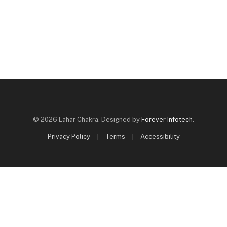
© 2026 Lahar Chakra. Designed by
Forever Infotech
.
Privacy Policy
Terms
Accessibility