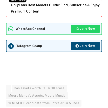
OnlyFans Best Models Guide: Find, Subscribe & Enjoy
Premium Content
Join Now
WhatsApp Channel
Join Now
Telegram Group
has assets worth Rs 14.90 crore
Meera Munda's Assets: Meera Munda
wife of BJP candidate from Potka Arjun Munda