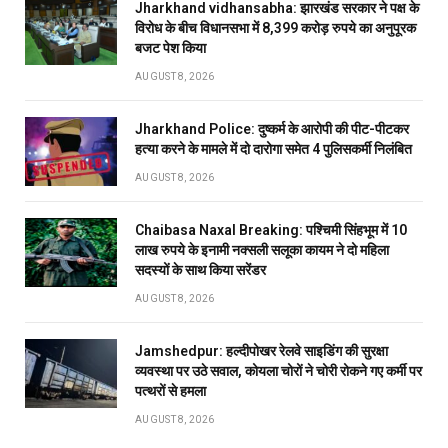
Jharkhand vidhansabha: झारखंड सरकार ने पक्ष के
विरोध के बीच विधानसभा में 8,399 करोड़ रुपये का अनुपूरक
बजट पेश किया
AUGUST 8, 2026
Jharkhand Police: दुष्कर्म के आरोपी की पीट-पीटकर
हत्या करने के मामले में दो दारोगा समेत 4 पुलिसकर्मी निलंबित
AUGUST 8, 2026
Chaibasa Naxal Breaking: पश्चिमी सिंहभूम में 10
लाख रुपये के इनामी नक्सली सलूका कायम ने दो महिला
सदस्यों के साथ किया सरेंडर
AUGUST 8, 2026
Jamshedpur: हल्दीपोखर रेलवे साइडिंग की सुरक्षा
व्यवस्था पर उठे सवाल, कोयला चोरों ने चोरी रोकने गए कर्मी पर
पत्थरों से हमला
AUGUST 8, 2026