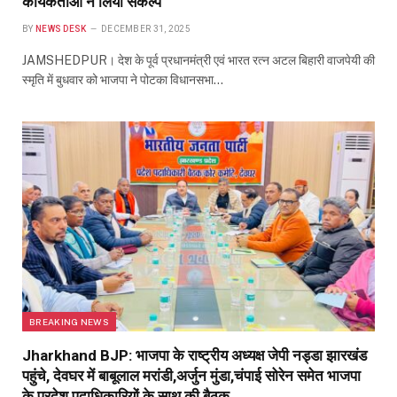
कार्यकर्ताओं ने लिया संकल्प
BY
NEWS DESK
DECEMBER 31, 2025
JAMSHEDPUR। देश के पूर्व प्रधानमंत्री एवं भारत रत्न अटल बिहारी वाजपेयी की
स्मृति में बुधवार को भाजपा ने पोटका विधानसभा…
BREAKING NEWS
Jharkhand BJP: भाजपा के राष्ट्रीय अध्यक्ष जेपी नड्डा झारखंड
पहुंचे, देवघर में बाबूलाल मरांडी,अर्जुन मुंडा,चंपाई सोरेन समेत भाजपा
के प्रदेश पदाधिकारियों के साथ की बैठक