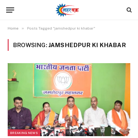
»
Home
Posts Tagged "jamshedpur ki khabar"
BROWSING:
JAMSHEDPUR KI KHABAR
BREAKING NEWS