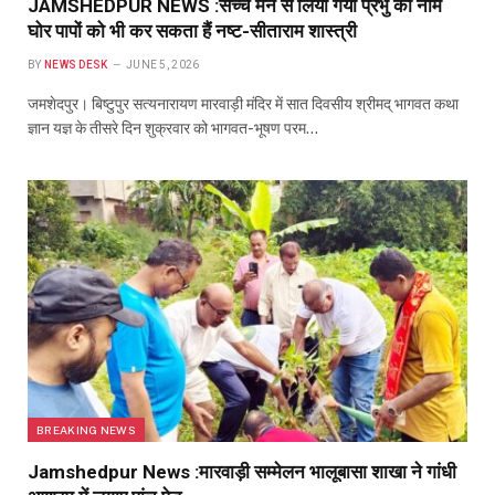
JAMSHEDPUR NEWS :सच्चे मन से लिया गया प्रभु का नाम
घोर पापों को भी कर सकता हैं नष्ट-सीताराम शास्त्री
BY
NEWS DESK
JUNE 5, 2026
जमशेदपुर। बिष्टुपुर सत्यनारायण मारवाड़ी मंदिर में सात दिवसीय श्रीमद् भागवत कथा
ज्ञान यज्ञ के तीसरे दिन शुक्रवार को भागवत-भूषण परम…
BREAKING NEWS
Jamshedpur News :मारवाड़ी सम्मेलन भालूबासा शाखा ने गांधी