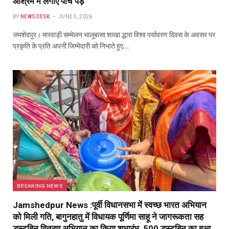
आश्रम में लगाए पांच पेड़
BY
NEWS DESK
JUNE 5, 2026
जमशेदपुर। मारवाड़ी सम्मेलन भालूबासा शाखा द्धारा विश्व पर्यावरण दिवस के अवसर पर
प्रकृति के प्रति अपनी जिम्मेदारी को निभाते हुए…
BREAKING NEWS
Jamshedpur News :पूर्वी विधानसभा में स्वच्छ भारत अभियान
को मिली गति, बागुनहातु में विधायक पूर्णिमा साहू ने जागरूकता सह
डस्टबिन वितरण अभियान का किया शुभारंभ, 500 डस्टबिन का हुआ