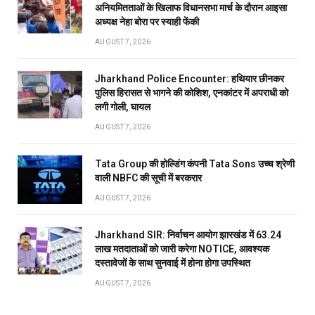
अनियमितताओं के खिलाफ विधानसभा मार्च के दौरान आइसा
अध्यक्ष नेहा बोरा पर स्याही फेंकी
AUGUST 7, 2026
Jharkhand Police Encounter: हथियार छीनकर
पुलिस हिरासत से भागने की कोशिश, एनकांटर में अपराधी को
लगी गोली, घायल
AUGUST 7, 2026
Tata Group की होल्डिंग कंपनी Tata Sons उच्च श्रेणी
वाली NBFC की सूची में बरकरार
AUGUST 7, 2026
Jharkhand SIR: निर्वाचन आयोग झारखंड में 63.24
लाख मतदाताओं को जारी करेगा NOTICE, आवश्यक
दस्तावेजों के साथ सुनवाई में होना होगा उपस्थित
AUGUST 7, 2026