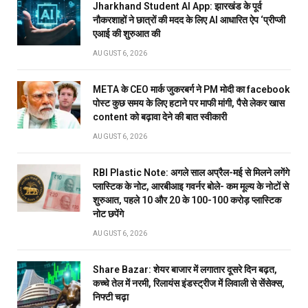
Jharkhand Student AI App: झारखंड के पूर्व
नौकरशाहों ने छात्रों की मदद के लिए AI आधारित ऐप ‘प्रीप्जी
एआई की शुरुआत की
AUGUST 6, 2026
META के CEO मार्क जुकरबर्ग ने PM मोदी का facebook
पोस्ट कुछ समय के लिए हटाने पर माफी मांगी, पैसे लेकर खास
content को बढ़ावा देने की बात स्वीकारी
AUGUST 6, 2026
RBI Plastic Note: अगले साल अप्रैल-मई से मिलने लगेंगे
प्लास्टिक के नोट, आरबीआइ गवर्नर बोले- कम मूल्य के नोटों से
शुरुआत, पहले 10 और 20 के 100-100 करोड़ प्लास्टिक
नोट छपेंगे
AUGUST 6, 2026
Share Bazar: शेयर बाजार में लगातार दूसरे दिन बढ़त,
कच्चे तेल में नरमी, रिलायंस इंडस्ट्रीज में लिवाली से सेंसेक्स,
निफ्टी चढ़ा