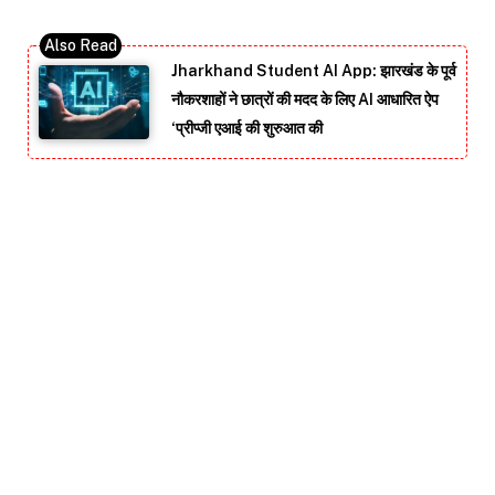
Jharkhand Student AI App: झारखंड के पूर्व
नौकरशाहों ने छात्रों की मदद के लिए AI आधारित ऐप
‘प्रीप्जी एआई की शुरुआत की