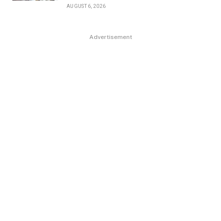
AUGUST 6, 2026
Advertisement