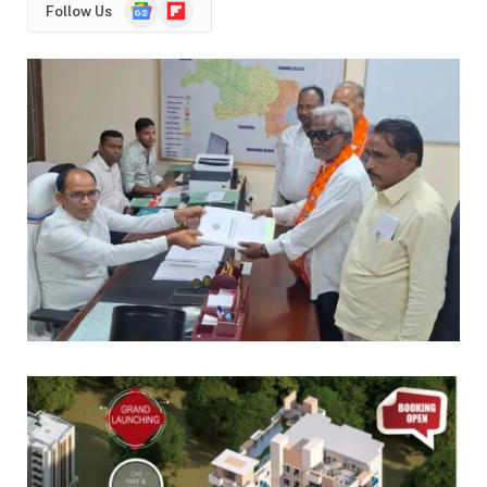
Google
Flipboard
Follow Us
News