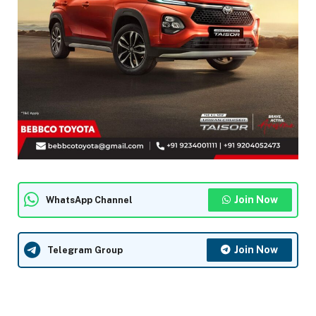
Join Now
WhatsApp Channel
Join Now
Telegram Group