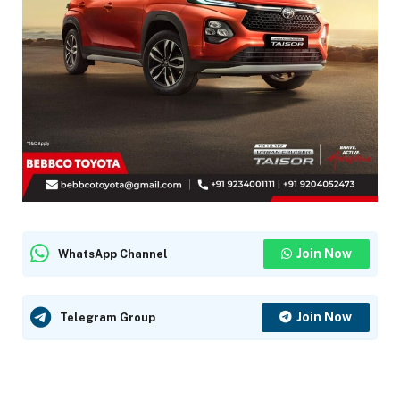
Join Now
WhatsApp Channel
Join Now
Telegram Group