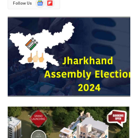
Google
Flipboard
Follow Us
News