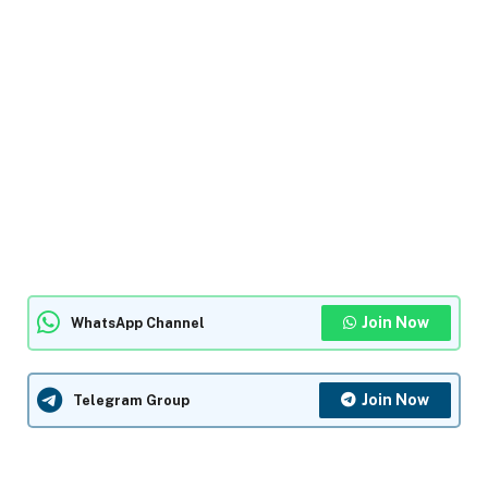
Join Now
WhatsApp Channel
Join Now
Telegram Group