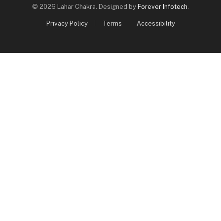
© 2026 Lahar Chakra. Designed by
Forever Infotech
.
Privacy Policy
Terms
Accessibility